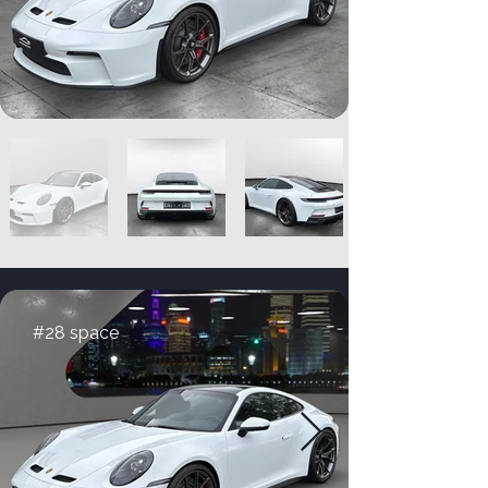
#28 space