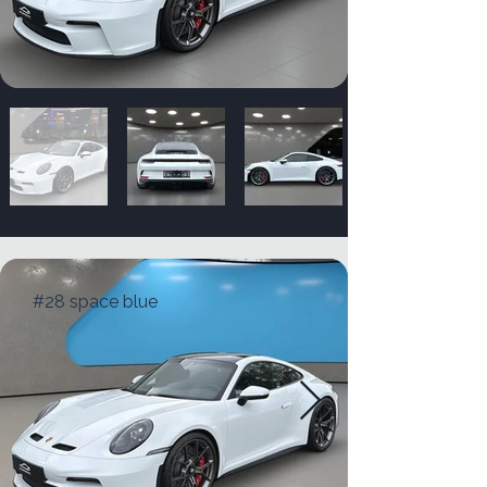
#28 space blue