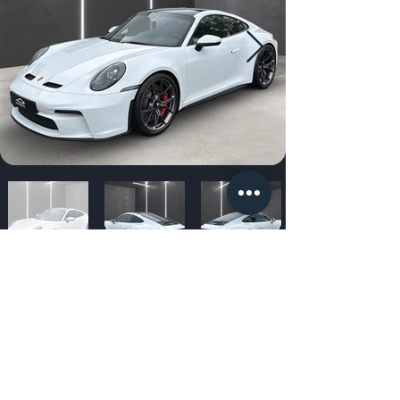
Box #15 gray scale