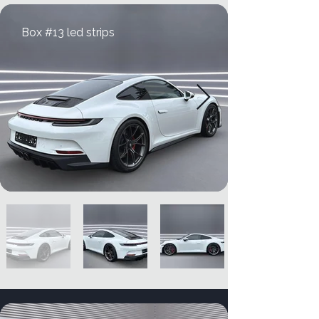
Box #13 led strips