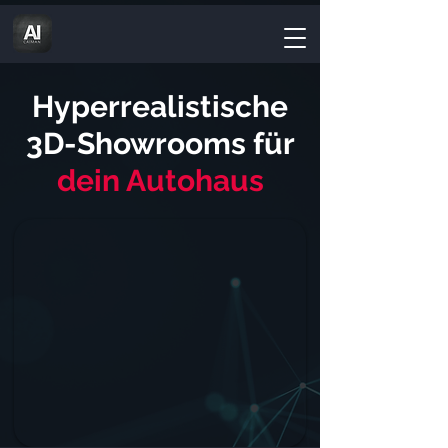
Hyperrealistische
3D-Showrooms für
dein Autohaus