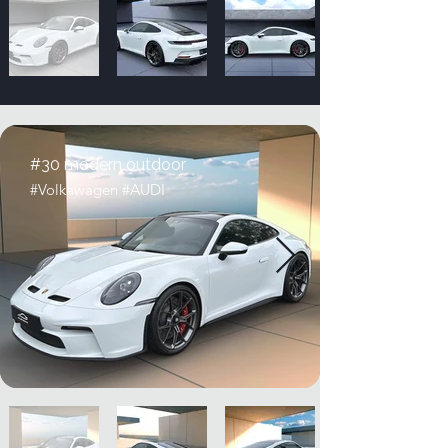
#30 modern outdoor
#Volkawagen #AUDI