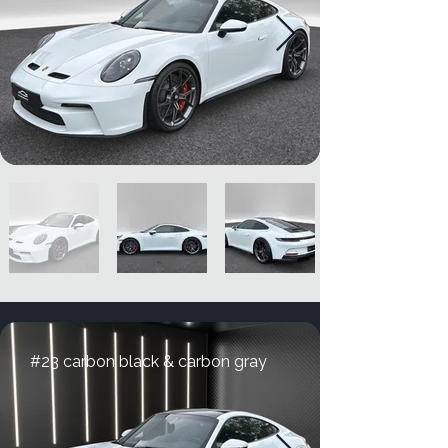
#23 carbon black & carbon gray