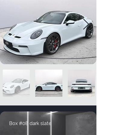
Box #08 dark slate