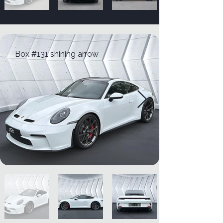
Box #131 shining arrow