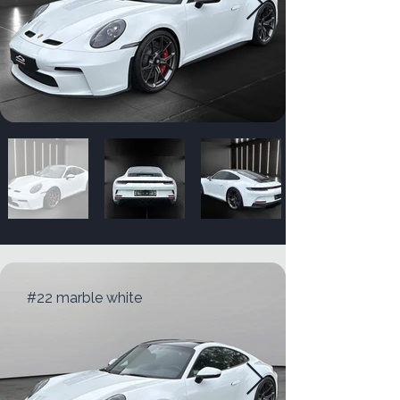
#22 marble white