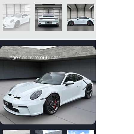
#30 concrete outdoor