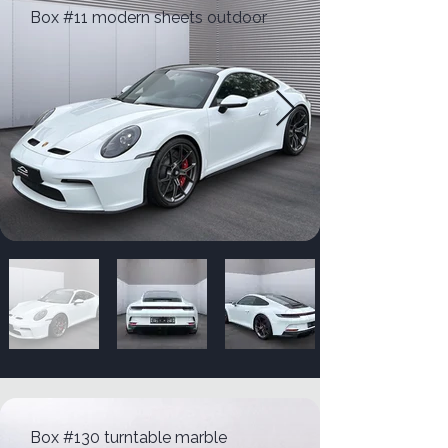
Box #11 modern sheets outdoor
Box #130 turntable marble