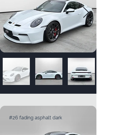
#26 fading asphalt dark