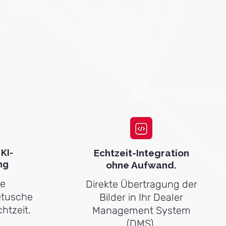
KI-
Echtzeit-Integration
ng
ohne Aufwand.
te
Direkte Übertragung der
etusche
Bilder in Ihr Dealer
htzeit.
Management System
(DMS).