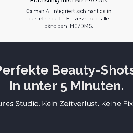
Publishing Ihrer Bild-Assets.
Caiman AI Integriert sich nahtlos in
bestehende IT-Prozesse und alle
gängigen IMS/DMS.
Perfekte Beauty-Shot
in unter 5 Minuten.
ures Studio. Kein Zeitverlust. Keine Fi