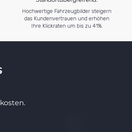
Hochwertige Fahrzeugbilder steigern
das Kundenvertrauen und erhöhen
Ihre Klickraten um bis zu 41%.
s
xkosten.