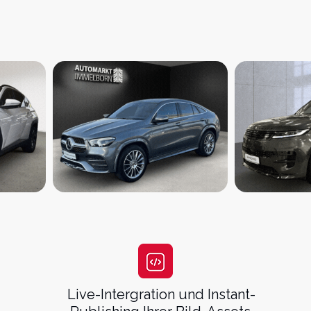
eren und Standzeiten redu
Live-Intergration und Instant-