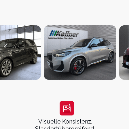
zieren.
Visuelle Konsistenz,
Standortübergreifend.