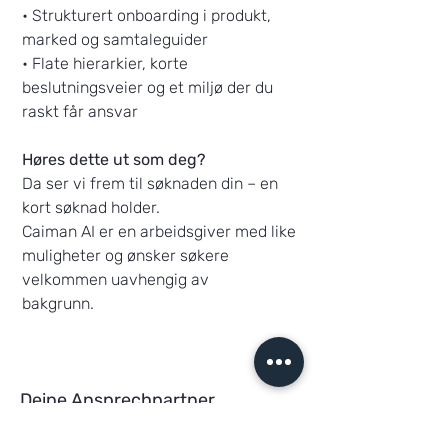
• Strukturert onboarding i produkt,
marked og samtaleguider
• Flate hierarkier, korte
beslutningsveier og et miljø der du
raskt får ansvar
Høres dette ut som deg?
Da ser vi frem til søknaden din – en
kort søknad holder.
Caiman AI er en arbeidsgiver med like
muligheter og ønsker søkere
velkommen uavhengig av
bakgrunn.
Deine Ansprechpartner
Herr Katterfeld