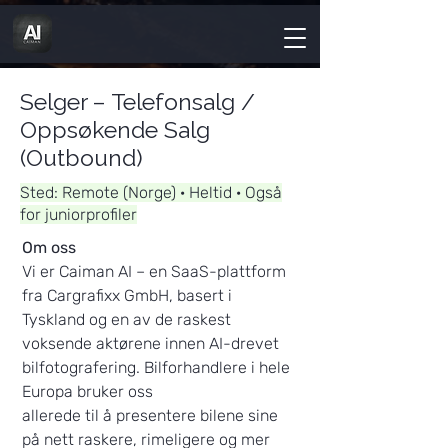
Selger – Telefonsalg /
Oppsøkende Salg
(Outbound)
Sted: Remote (Norge) · Heltid · Også
for juniorprofiler
Om oss
Vi er Caiman AI – en SaaS-plattform
fra Cargrafixx GmbH, basert i
Tyskland og en av de raskest
voksende aktørene innen AI-drevet
bilfotografering. Bilforhandlere i hele
Europa bruker oss
allerede til å presentere bilene sine
på nett raskere, rimeligere og mer