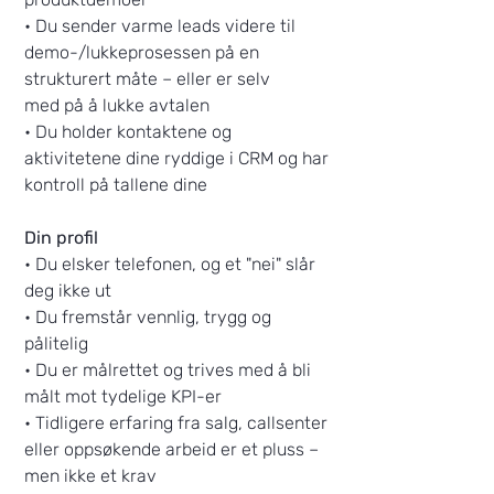
• Du sender varme leads videre til
demo-/lukkeprosessen på en
strukturert måte – eller er selv
med på å lukke avtalen
• Du holder kontaktene og
aktivitetene dine ryddige i CRM og har
kontroll på tallene dine
Din profil
• Du elsker telefonen, og et "nei" slår
deg ikke ut
• Du fremstår vennlig, trygg og
pålitelig
• Du er målrettet og trives med å bli
målt mot tydelige KPI-er
• Tidligere erfaring fra salg, callsenter
eller oppsøkende arbeid er et pluss –
men ikke et krav