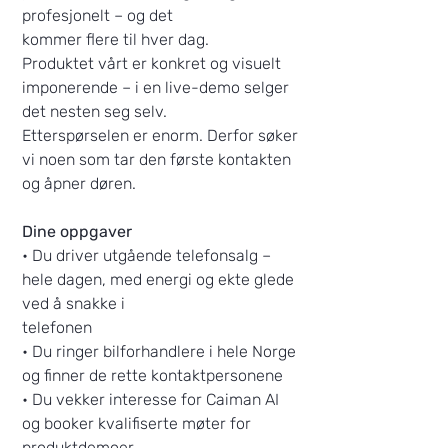
profesjonelt – og det
kommer flere til hver dag.
Produktet vårt er konkret og visuelt
imponerende – i en live-demo selger
det nesten seg selv.
Etterspørselen er enorm. Derfor søker
vi noen som tar den første kontakten
og åpner døren.
Dine oppgaver
• Du driver utgående telefonsalg –
hele dagen, med energi og ekte glede
ved å snakke i
telefonen
• Du ringer bilforhandlere i hele Norge
og finner de rette kontaktpersonene
• Du vekker interesse for Caiman AI
og booker kvalifiserte møter for
produktdemoer