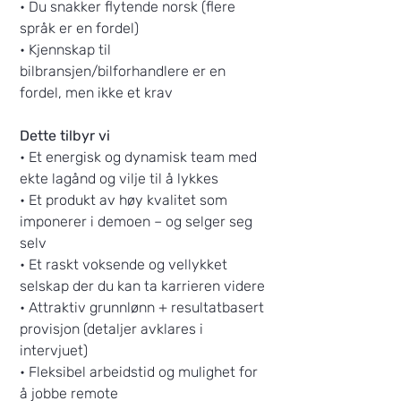
• Du snakker flytende norsk (flere
språk er en fordel)
• Kjennskap til
bilbransjen/bilforhandlere er en
fordel, men ikke et krav
Dette tilbyr vi
• Et energisk og dynamisk team med
ekte lagånd og vilje til å lykkes
• Et produkt av høy kvalitet som
imponerer i demoen – og selger seg
selv
• Et raskt voksende og vellykket
selskap der du kan ta karrieren videre
• Attraktiv grunnlønn + resultatbasert
provisjon (detaljer avklares i
intervjuet)
• Fleksibel arbeidstid og mulighet for
å jobbe remote