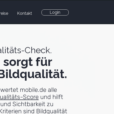
Login
reise
Kontakt
litäts-Check.
 sorgt für
ildqualität.
wertet mobile.de alle
ualitäts-Score
und hilft
t und Sichtbarkeit zu
riterien sind Bildqualität