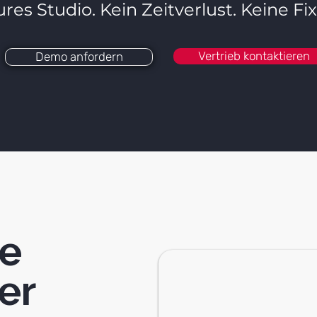
ures Studio. Kein Zeitverlust. Keine Fi
Vertrieb kontaktieren
Demo anfordern
le
er