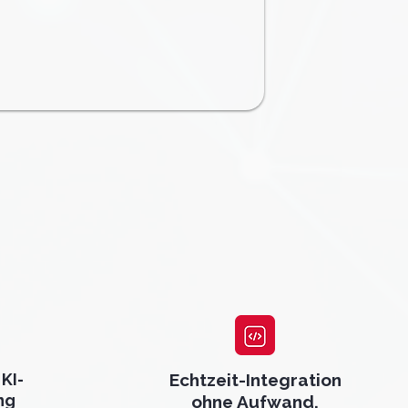
KI-
Echtzeit-Integration
ng
ohne Aufwand.