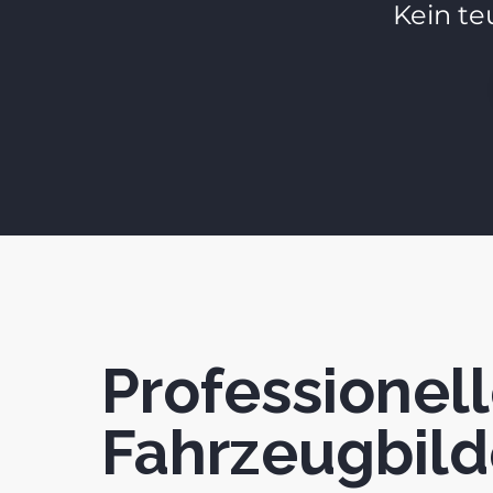
Kein te
Professionel
Fahrzeugbild