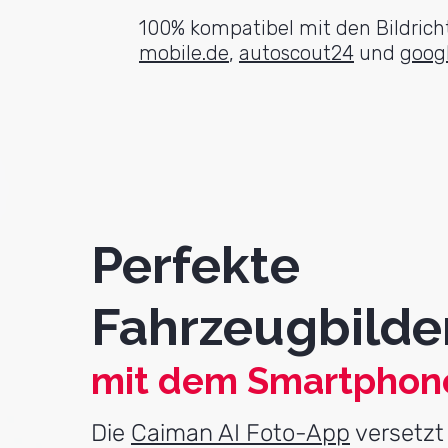
100% kompatibel mit den Bildricht
mobile.de
,
autoscout24
und
googl
Perfekte
Fahrzeugbilde
mit dem Smartphon
Die
Caiman AI Foto-App
versetzt 