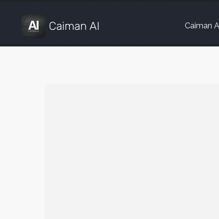
Caiman AI
Caiman 