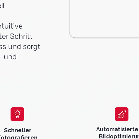
ll
ntuitive
ter Schritt
ss und sorgt
- und
Automatisierte 
Schneller
Bildoptimieru
fotografieren