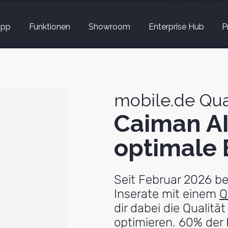
App
Funktionen
Showroom
Enterprise Hub
P
mobile.de Qua
Caiman AI
optimale B
Seit Februar 2026 be
Inserate mit einem
Q
dir dabei die Qualitä
optimieren. 60% der K