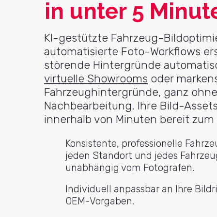
in unter 5 Minut
KI-gestützte Fahrzeug-Bildoptim
automatisierte Foto-Workflows er
störende Hintergründe automati
virtuelle Showrooms
oder markens
Fahrzeughintergründe, ganz ohne
Nachbearbeitung. Ihre Bild-Assets
innerhalb von Minuten bereit zum 
Konsistente, professionelle Fahrze
jeden Standort und jedes Fahrzeu
unabhängig vom Fotografen.
Individuell anpassbar an Ihre Bildr
OEM-Vorgaben.