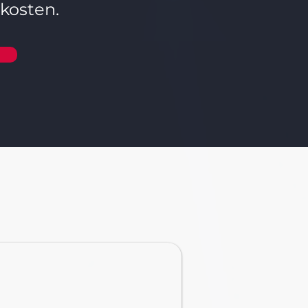
xkosten.