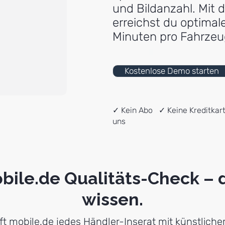
und Bildanzahl. Mit 
erreichst du optimale
Minuten pro Fahrzeu
Kostenlose Demo starten
✓ Kein Abo ✓ Keine Kreditkar
uns
bile.de Qualitäts-Check – 
wissen.
t mobile.de jedes Händler-Inserat mit künstlicher