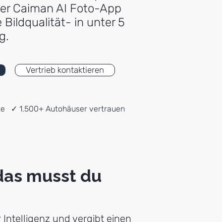
der Caiman AI Foto-App
 Bildqualität- in unter 5
g.
Vertrieb kontaktieren
te ✓ 1.500+ Autohäuser vertrauen
das musst du
 Intelligenz und vergibt einen