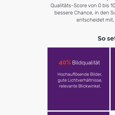
Qualitäts-Score von 0 bis 
bessere Chance, in den Su
entscheidet mit
So se
40%
Bildqualität
Hochauflösende Bilder,
gute Lichtverhältnisse,
relevante Blickwinkel.