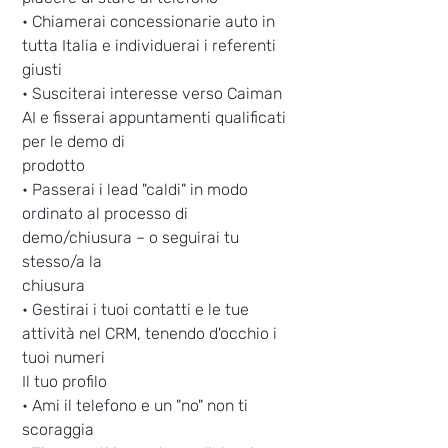
• Chiamerai concessionarie auto in
tutta Italia e individuerai i referenti
giusti
• Susciterai interesse verso Caiman
AI e fisserai appuntamenti qualificati
per le demo di
prodotto
• Passerai i lead "caldi" in modo
ordinato al processo di
demo/chiusura – o seguirai tu
stesso/a la
chiusura
• Gestirai i tuoi contatti e le tue
attività nel CRM, tenendo d'occhio i
tuoi numeri
Il tuo profilo
• Ami il telefono e un "no" non ti
scoraggia