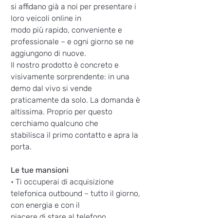
si affidano già a noi per presentare i
loro veicoli online in
modo più rapido, conveniente e
professionale – e ogni giorno se ne
aggiungono di nuove.
Il nostro prodotto è concreto e
visivamente sorprendente: in una
demo dal vivo si vende
praticamente da solo. La domanda è
altissima. Proprio per questo
cerchiamo qualcuno che
stabilisca il primo contatto e apra la
porta.
Le tue mansioni
• Ti occuperai di acquisizione
telefonica outbound – tutto il giorno,
con energia e con il
piacere di stare al telefono